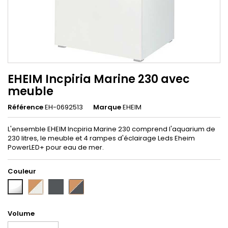
EHEIM Incpiria Marine 230 avec
meuble
Référence
EH-0692513
Marque
EHEIM
L'ensemble EHEIM Incpiria Marine 230 comprend l'aquarium de
230 litres, le meuble et 4 rampes d'éclairage Leds Eheim
PowerLED+ pour eau de mer.
Couleur
Alpin/Nature
Graphite
Graphite/Nature
Blanc
Volume