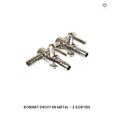
favorite_border
ROBINET DROIT EN MÉTAL - 2 SORTIES