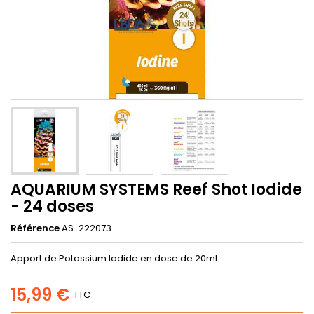
AQUARIUM SYSTEMS Reef Shot Iodide
- 24 doses
Référence
AS-222073
Apport de Potassium Iodide en dose de 20ml.
15,99 €
TTC