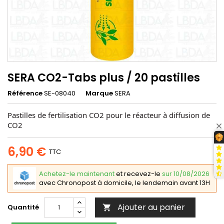
SERA CO2-Tabs plus / 20 pastilles
Référence
SE-08040
Marque
SERA
Pastilles de fertilisation CO2 pour le réacteur à diffusion de
CO2
6,90 €
TTC
Achetez-le maintenant
et recevez-le
sur 10/08/2026
avec Chronopost à domicile, le lendemain avant 13H
Ajouter au panier
Quantité
