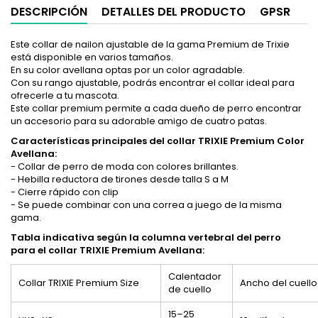
DESCRIPCIÓN
DETALLES DEL PRODUCTO
GPSR
Este collar de nailon ajustable de la gama Premium de Trixie
está disponible en varios tamaños.
En su color avellana optas por un color agradable.
Con su rango ajustable, podrás encontrar el collar ideal para
ofrecerle a tu mascota.
Este collar premium permite a cada dueño de perro encontrar
un accesorio para su adorable amigo de cuatro patas.
Características principales del collar TRIXIE Premium Color
Avellana:
- Collar de perro de moda con colores brillantes.
- Hebilla reductora de tirones desde talla S a M
- Cierre rápido con clip
- Se puede combinar con una correa a juego de la misma
gama.
Tabla indicativa según la columna vertebral del perro
para el
collar TRIXIE Premium Avellana:
Calentador
Collar TRIXIE Premium Size
Ancho del cuello
de cuello
15–25