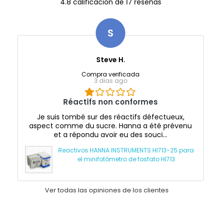
4.8 calificación de 17 reseñas
S
Steve H.
Compra verificada
3 dias ago
Réactifs non conformes
Je suis tombé sur des réactifs défectueux,
aspect comme du sucre. Hanna a été prévenu
et a répondu avoir eu des souci...
Reactivos HANNA INSTRUMENTS HI713-25 para
el minifotómetro de fosfato HI713
Ver todas las opiniones de los clientes