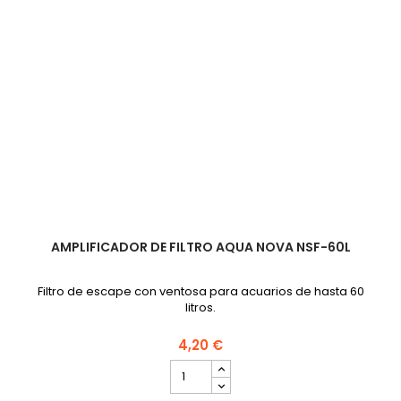
AMPLIFICADOR DE FILTRO AQUA NOVA NSF-60L
Filtro de escape con ventosa para acuarios de hasta 60
litros.
4,20 €
cantidad
del
producto