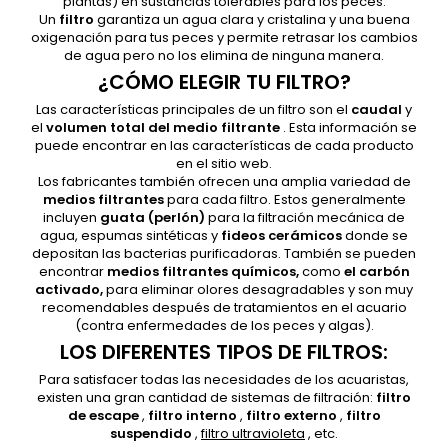
plantas) en sustancias tolerables para los peces.
Un
filtro
garantiza un agua clara y cristalina y una buena
oxigenación para tus peces y permite retrasar los cambios
de agua pero no los elimina de ninguna manera.
¿CÓMO ELEGIR TU FILTRO?
Las características principales de un filtro son el
caudal
y
el
volumen total del medio filtrante
. Esta información se
puede encontrar en las características de cada producto
en el sitio web.
Los fabricantes también ofrecen una amplia variedad de
medios filtrantes
para cada filtro. Estos generalmente
incluyen
guata (perlón)
para la filtración mecánica de
agua, espumas sintéticas y
fideos cerámicos
donde se
depositan las bacterias purificadoras. También se pueden
encontrar
medios filtrantes químicos,
como
el carbón
activado,
para eliminar olores desagradables y son muy
recomendables después de tratamientos en el acuario
(contra enfermedades de los peces y algas).
LOS DIFERENTES TIPOS DE FILTROS:
Para satisfacer todas las necesidades de los acuaristas,
existen una gran cantidad de sistemas de filtración:
filtro
de escape
,
filtro interno
,
filtro externo
,
filtro
suspendido
,
filtro ultravioleta
, etc.