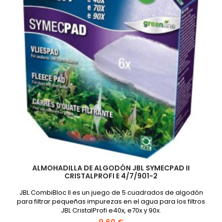
de
3
ALMOHADILLA DE ALGODÓN JBL SYMECPAD II
CRISTALPROFI E 4/7/901-2
JBL CombiBloc II es un juego de 5 cuadrados de algodón
para filtrar pequeñas impurezas en el agua para los filtros
JBL CristalProfi e40x, e70x y 90x.