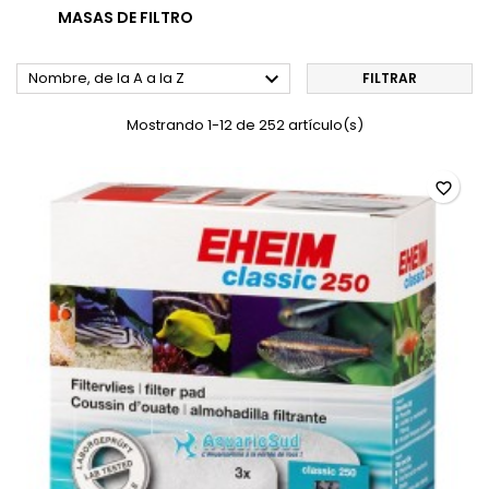
MASAS DE FILTRO

Nombre, de la A a la Z
FILTRAR
Mostrando 1-12 de 252 artículo(s)
favorite_border