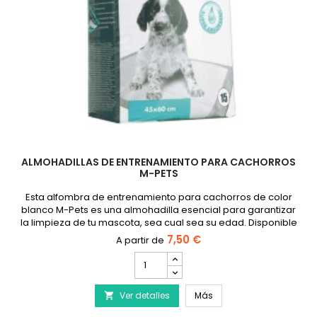
ALMOHADILLAS DE ENTRENAMIENTO PARA CACHORROS
M-PETS
Esta alfombra de entrenamiento para cachorros de color
blanco M-Pets es una almohadilla esencial para garantizar
la limpieza de tu mascota, sea cual sea su edad. Disponible
en varias cantidades y tamaños.
7,50 €
cantidad
del
producto
Almohadillas de entren
Ver detalles
Almohadillas
Más

de