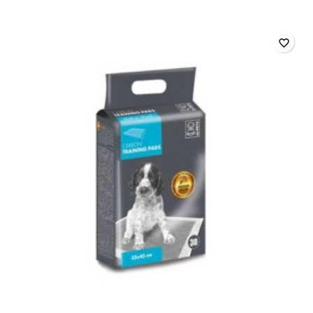
desinfectante
SANITERPEN
favorite_border