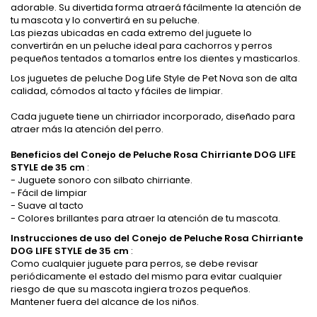
adorable. Su divertida forma atraerá fácilmente la atención de
tu mascota y lo convertirá en su peluche.
Las piezas ubicadas en cada extremo del juguete lo
convertirán en un peluche ideal para cachorros y perros
pequeños tentados a tomarlos entre los dientes y masticarlos.
Los juguetes de peluche Dog Life Style de Pet Nova son de alta
calidad, cómodos al tacto y fáciles de limpiar.
Cada juguete tiene un chirriador incorporado, diseñado para
atraer más la atención del perro.
Beneficios del Conejo de Peluche Rosa Chirriante DOG LIFE
STYLE de 35 cm
:
- Juguete sonoro con silbato chirriante.
- Fácil de limpiar
- Suave al tacto
- Colores brillantes para atraer la atención de tu mascota.
Instrucciones de uso del Conejo de Peluche Rosa Chirriante
DOG LIFE STYLE de 35 cm
:
Como cualquier juguete para perros, se debe revisar
periódicamente el estado del mismo para evitar cualquier
riesgo de que su mascota ingiera trozos pequeños.
Mantener fuera del alcance de los niños.