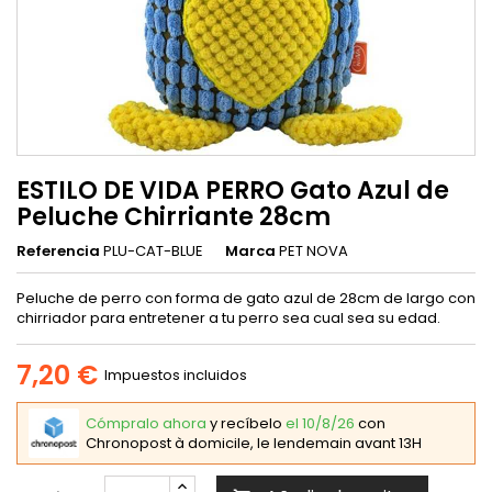
ESTILO DE VIDA PERRO Gato Azul de
Peluche Chirriante 28cm
Referencia
PLU-CAT-BLUE
Marca
PET NOVA
Peluche de perro con forma de gato azul de 28cm de largo con
chirriador para entretener a tu perro sea cual sea su edad.
7,20 €
Impuestos incluidos
Cómpralo ahora
y recíbelo
el 10/8/26
con
Chronopost à domicile, le lendemain avant 13H