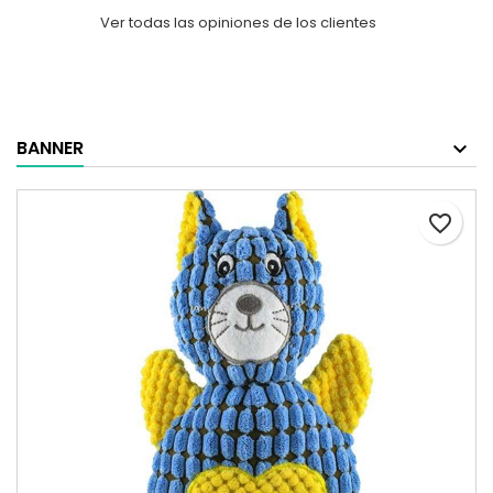
Ver todas las opiniones de los clientes
BANNER
favorite_border