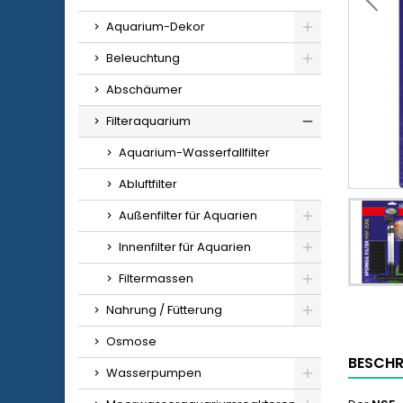
Aquarium-Dekor
Beleuchtung
Abschäumer
Filteraquarium
Aquarium-Wasserfallfilter
Abluftfilter
Außenfilter für Aquarien
Innenfilter für Aquarien
Filtermassen
Nahrung / Fütterung
Osmose
BESCHR
Wasserpumpen