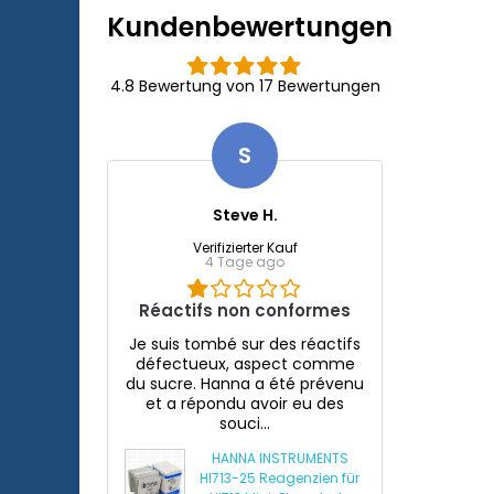
Kundenbewertungen
4.8 Bewertung von 17 Bewertungen
S
Steve H.
Verifizierter Kauf
4 Tage ago
Réactifs non conformes
Je suis tombé sur des réactifs
défectueux, aspect comme
du sucre. Hanna a été prévenu
et a répondu avoir eu des
souci...
HANNA INSTRUMENTS
HI713-25 Reagenzien für