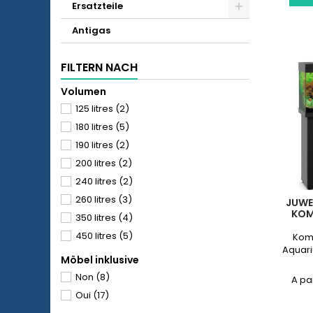
Ersatzteile
Antigas
FILTERN NACH
Volumen
125 litres
(2)
180 litres
(5)
190 litres
(2)
200 litres
(2)
240 litres
(2)
260 litres
(3)
JUWEL
KOM
350 litres
(4)
450 litres
(5)
Komp
Aquari
Möbel inklusive
Non
(8)
Oui
(17)