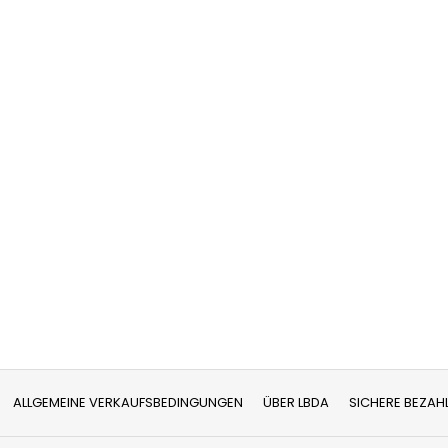
ALLGEMEINE VERKAUFSBEDINGUNGEN
ÜBER LBDA
SICHERE BEZAH