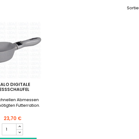
Sortie
ALO DIGITALE
ESSSCHAUFEL
chnellen Abmessen
ötigten Futterration.
23,70 €
Skalo
Digitale
Messschaufel