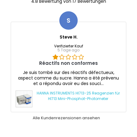
4.8 Bewertung von 17 Bewertungen
S
Steve H.
Verifizierter Kauf
5 Tage ago
Réactifs non conformes
Je suis tombé sur des réactifs défectueux,
aspect comme du sucre. Hanna a été prévenu
et a répondu avoir eu des souci...
HANNA INSTRUMENTS HI713-25 Reagenzien für
HI713 Mini-Phosphat-Photometer
Alle Kundenrezensionen ansehen