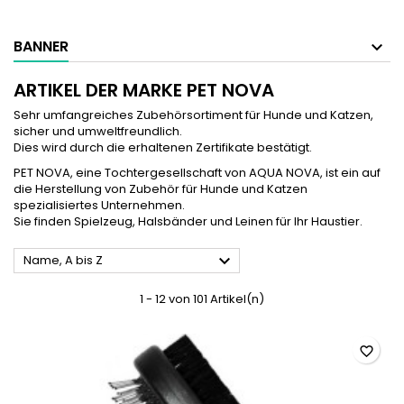
BANNER
ARTIKEL DER MARKE PET NOVA
Sehr umfangreiches Zubehörsortiment für Hunde und Katzen,
sicher und umweltfreundlich.
Dies wird durch die erhaltenen Zertifikate bestätigt.
PET NOVA, eine Tochtergesellschaft von AQUA NOVA, ist ein auf
die Herstellung von Zubehör für Hunde und Katzen
spezialisiertes Unternehmen.
Sie finden Spielzeug, Halsbänder und Leinen für Ihr Haustier.

Name, A bis Z
1 - 12 von 101 Artikel(n)
favorite_border