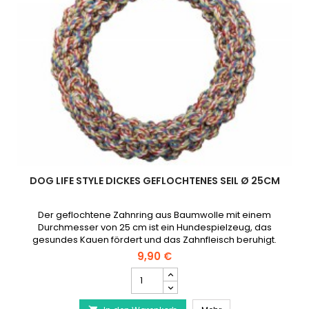
DOG LIFE STYLE DICKES GEFLOCHTENES SEIL Ø 25CM
Der geflochtene Zahnring aus Baumwolle mit einem
Durchmesser von 25 cm ist ein Hundespielzeug, das
gesundes Kauen fördert und das Zahnfleisch beruhigt.
9,90 €
DOG
LIFE
STYLE