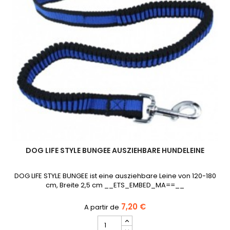
DOG LIFE STYLE BUNGEE AUSZIEHBARE HUNDELEINE
DOG LIFE STYLE BUNGEE ist eine ausziehbare Leine von 120-180
cm, Breite 2,5 cm __ETS_EMBED_MA==__
7,20 €
DOG
LIFE