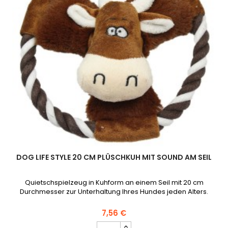
DOG LIFE STYLE 20 CM PLÜSCHKUH MIT SOUND AM SEIL
Quietschspielzeug in Kuhform an einem Seil mit 20 cm
Durchmesser zur Unterhaltung Ihres Hundes jeden Alters.
7,56 €
DOG