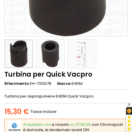
Turbina per Quick Vacpro
Riferimento
EH-7313078
Marca
EHEIM
Turbina per aspirapolvere EHEIM Quick Vacpro
15,30 €
Tasse incluse
Acquistalo ora
e ricevilo
su 11/08/26
con Chronopost
à domicile, le lendemain avant 13H