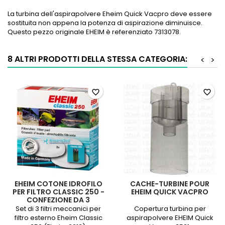
La turbina dell'aspirapolvere Eheim Quick Vacpro deve essere
sostituita non appena la potenza di aspirazione diminuisce.
Questo pezzo originale EHEIM è referenziato 7313078.
8 ALTRI PRODOTTI DELLA STESSA CATEGORIA:
<
>
favorite_border
favorite_border
EHEIM COTONE IDROFILO
CACHE-TURBINE POUR
PER FILTRO CLASSIC 250 -
EHEIM QUICK VACPRO
CONFEZIONE DA 3
Set di 3 filtri meccanici per
Copertura turbina per
filtro esterno Eheim Classic
aspirapolvere EHEIM Quick