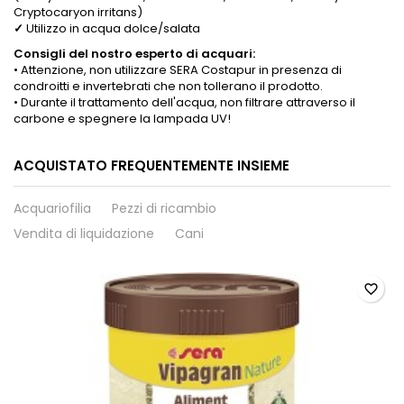
Cryptocaryon irritans)
✓
Utilizzo in acqua dolce/salata
Consigli del nostro esperto di acquari:
• Attenzione, non utilizzare SERA Costapur in presenza di
condroitti e invertebrati che non tollerano il prodotto.
• Durante il trattamento dell'acqua, non filtrare attraverso il
carbone e spegnere la lampada UV!
ACQUISTATO FREQUENTEMENTE INSIEME
Acquariofilia
Pezzi di ricambio
Vendita di liquidazione
Cani
favorite_border