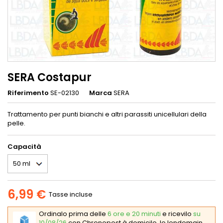
SERA Costapur
Riferimento
SE-02130
Marca
SERA
Trattamento per punti bianchi e altri parassiti unicellulari della
pelle.
Capacità
6,99 €
Tasse incluse
Ordinalo prima delle
6 ore e 20 minuti
e ricevilo
su
10/08/26
con Chronopost à domicile, le lendemain